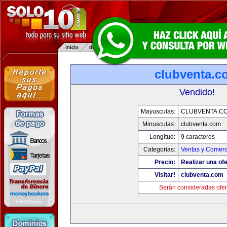
clubventa.c
Vendido!
Mayusculas:
CLUBVENTA.C
Minusculas:
clubventa.com
Longitud:
9 caracteres
Categorias:
Ventas y Comerc
Precio:
Realizar una ofe
Visitar!
clubventa.com
Serán consideradas ofer