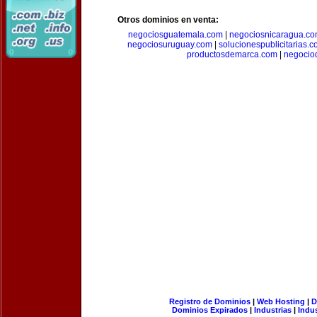
Otros dominios en venta:
negociosguatemala.com
|
negociosnicaragua.c
negociosuruguay.com
|
solucionespublicitarias.
productosdemarca.com
|
negocio
Registro de Dominios
|
Web Hosting
|
D
Dominios Expirados
|
Industrias
|
Indu