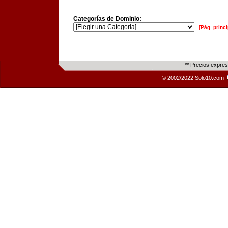
Categorías de Dominio:
[Pág. princi
** Precios expre
© 2002/2022 Solo10.com