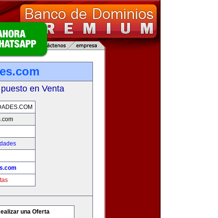
des.com
 puesto en Venta
DADES.COM
s.com
edades
es.com
tas
ealizar una Oferta