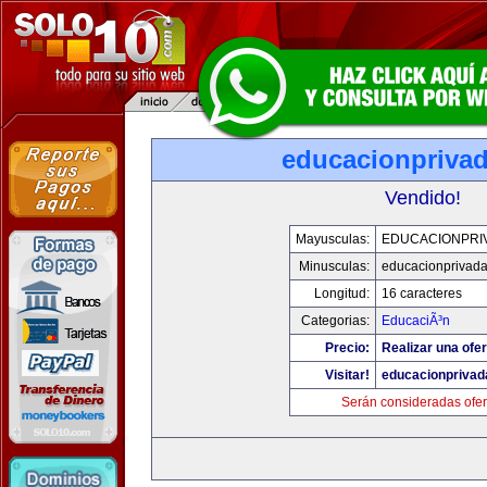
educacionpriva
Vendido!
Mayusculas:
EDUCACIONPRI
Minusculas:
educacionprivad
Longitud:
16 caracteres
Categorias:
EducaciÃ³n
Precio:
Realizar una ofer
Visitar!
educacionprivad
Serán consideradas ofer