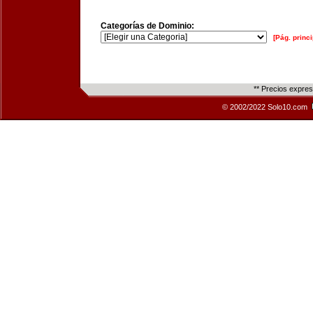
Categorías de Dominio:
[Pág. princi
** Precios expre
© 2002/2022 Solo10.com