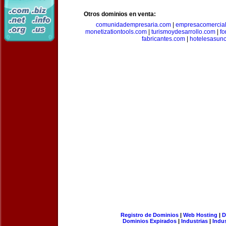
Otros dominios en venta:
comunidadempresaria.com
|
empresacomercia
monetizationtools.com
|
turismoydesarrollo.com
|
fo
fabricantes.com
|
hotelesasun
Registro de Dominios
|
Web Hosting
|
D
Dominios Expirados
|
Industrias
|
Indu