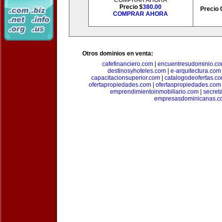
COMPRAR AHORA
Precio $
380.00
Precio 
COMPRAR AHORA
Otros dominios en venta:
cafefinanciero.com
|
encuentresudominio.c
destinosyhoteles.com
|
e-arquitectura.com
capacitacionsuperior.com
|
catalogodeofertas.c
ofertapropiedades.com
|
ofertaspropiedades.com
emprendimientoinmobiliario.com
|
secret
empresasdominicanas.c