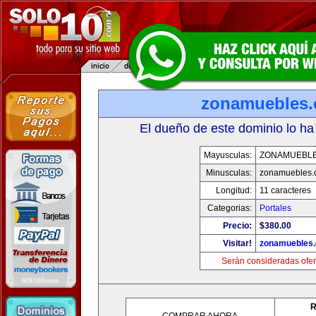
zonamuebles
El dueño de este dominio lo ha
Mayusculas:
ZONAMUEBL
Minusculas:
zonamuebles.
Longitud:
11 caracteres
Categorias:
Portales
Precio:
$380.00
Visitar!
zonamuebles
Serán consideradas ofer
R