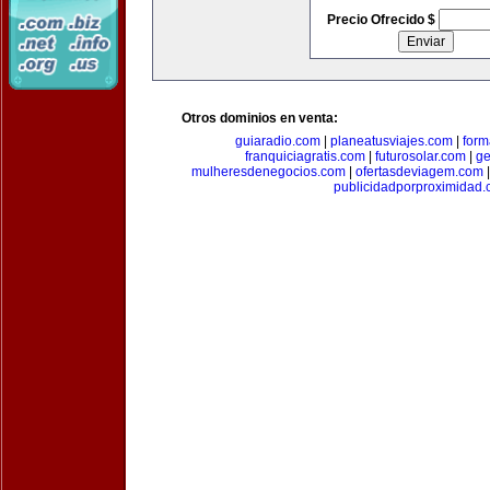
Precio Ofrecido $
Otros dominios en venta:
guiaradio.com
|
planeatusviajes.com
|
for
franquiciagratis.com
|
futurosolar.com
|
ge
mulheresdenegocios.com
|
ofertasdeviagem.com
publicidadporproximidad