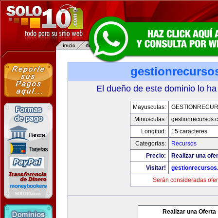
gestionrecurso
El dueño de este dominio lo ha
Mayusculas:
GESTIONRECU
Minusculas:
gestionrecursos.
Longitud:
15 caracteres
Categorias:
Recursos
Precio:
Realizar una ofer
Visitar!
gestionrecurso
Serán consideradas ofer
Realizar una Oferta