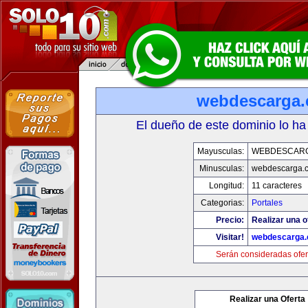
webdescarga
El dueño de este dominio lo ha
Mayusculas:
WEBDESCAR
Minusculas:
webdescarga.
Longitud:
11 caracteres
Categorias:
Portales
Precio:
Realizar una o
Visitar!
webdescarga
Serán consideradas ofer
Realizar una Oferta