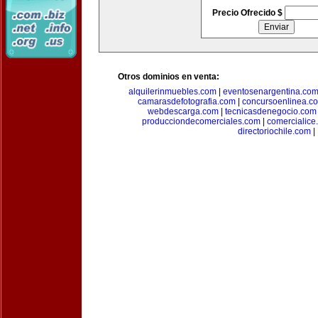
Precio Ofrecido $
Otros dominios en venta:
alquilerinmuebles.com
|
eventosenargentina.co
camarasdefotografia.com
|
concursoenlinea.c
webdescarga.com
|
tecnicasdenegocio.com
producciondecomerciales.com
|
comercialice
directoriochile.com
|