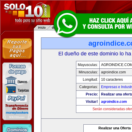
agroindice.
El dueño de este dominio lo ha
Mayusculas:
AGROINDICE.CO
Minusculas:
agroindice.com
Longitud:
10 caracteres
Categorias:
Empresas e Industr
Precio:
Realizar una ofert
Visitar!
agroindice.com
Serán consideradas ofer
Realizar una Oferta