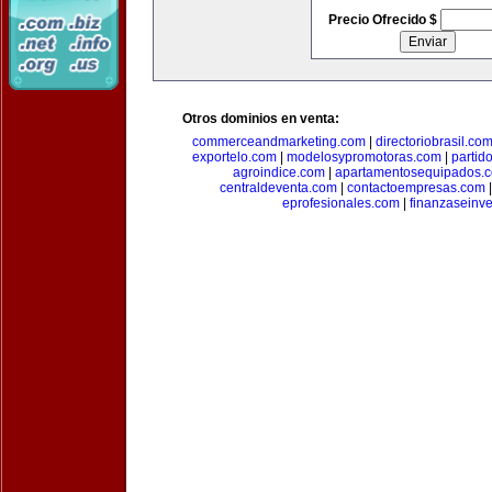
Precio Ofrecido $
Otros dominios en venta:
commerceandmarketing.com
|
directoriobrasil.co
exportelo.com
|
modelosypromotoras.com
|
partid
agroindice.com
|
apartamentosequipados.
centraldeventa.com
|
contactoempresas.com
eprofesionales.com
|
finanzaseinv