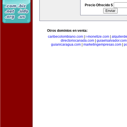
Precio Ofrecido $
Otros dominios en venta:
caribecolombiano.com
|
i-monetize.com
|
alquilerd
directoriocanada.com
|
guiaelsalvador.com
guianicaragua.com
|
marketingempresas.com
|
p