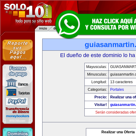
guiasanmartin
El dueño de este dominio lo ha
Mayusculas:
GUIASANMART
Minusculas:
guiasanmartin
Longitud:
13 caracteres
Categorias:
Portales
Precio:
Realizar una of
Visitar!
guiasanmartin
Serán consideradas ofer
Realizar una Oferta