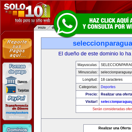
seleccionparagu
El dueño de este dominio lo ha
Mayusculas:
SELECCIONPARA
Minusculas:
seleccionparaguay
Longitud:
18 caracteres
Categorias:
Deportes
Precio:
Realizar una ofert
Visitar!
seleccionparagua
Serán consideradas ofer
Realizar una Oferta