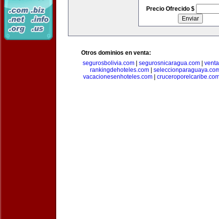
Precio Ofrecido $
Otros dominios en venta:
segurosbolivia.com
|
segurosnicaragua.com
|
vent
rankingdehoteles.com
|
seleccionparaguaya.co
vacacionesenhoteles.com
|
cruceroporelcaribe.co