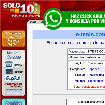
e-tenis.co
El dueño de este dominio lo ha
Mayusculas:
E-TENIS.CO
Minusculas:
e-tenis.com
Longitud:
7 caracteres
Categorias:
Deportes
Precio:
Realizar una 
Visitar!
e-tenis.com
Serán consideradas ofer
Realizar una Oferta