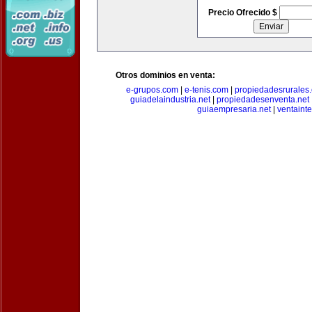
Precio Ofrecido $
Otros dominios en venta:
e-grupos.com
|
e-tenis.com
|
propiedadesrurale
guiadelaindustria.net
|
propiedadesenventa.net
guiaempresaria.net
|
ventainte