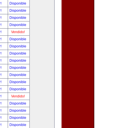
r!
Disponible
r!
Disponible
r!
Disponible
r!
Disponible
r!
Vendido!
r!
Disponible
r!
Disponible
r!
Disponible
r!
Disponible
r!
Disponible
r!
Disponible
r!
Disponible
r!
Disponible
r!
Vendido!
r!
Disponible
r!
Disponible
r!
Disponible
r!
Disponible