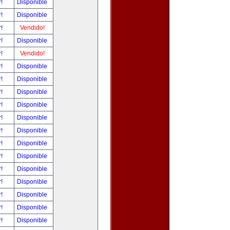
r!
Disponible
r!
Disponible
r!
Vendido!
r!
Disponible
r!
Vendido!
r!
Disponible
r!
Disponible
r!
Disponible
r!
Disponible
r!
Disponible
r!
Disponible
r!
Disponible
r!
Disponible
r!
Disponible
r!
Disponible
r!
Disponible
r!
Disponible
r!
Disponible