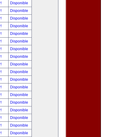
r!
Disponible
r!
Disponible
r!
Disponible
r!
Disponible
r!
Disponible
r!
Disponible
r!
Disponible
r!
Disponible
r!
Disponible
r!
Disponible
r!
Disponible
r!
Disponible
r!
Disponible
r!
Disponible
r!
Disponible
r!
Disponible
r!
Disponible
r!
Disponible