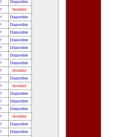
r!
Disponible
r!
Vendido!
r!
Disponible
r!
Disponible
r!
Disponible
r!
Disponible
r!
Disponible
r!
Disponible
r!
Disponible
r!
Vendido!
r!
Disponible
r!
Vendido!
r!
Disponible
r!
Disponible
r!
Disponible
r!
Vendido!
r!
Disponible
r!
Disponible