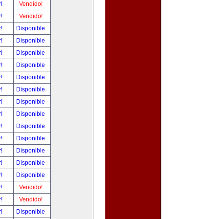
r!
Vendido!
r!
Vendido!
r!
Disponible
r!
Disponible
r!
Disponible
r!
Disponible
r!
Disponible
r!
Disponible
r!
Disponible
r!
Disponible
r!
Disponible
r!
Disponible
r!
Disponible
r!
Disponible
r!
Disponible
r!
Vendido!
r!
Vendido!
r!
Disponible