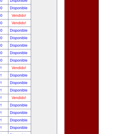
00
Disponible
00
Disponible
00
Vendido!
00
Vendido!
00
Disponible
00
Disponible
00
Disponible
00
Disponible
00
Disponible
r!
Vendido!
r!
Disponible
r!
Disponible
r!
Disponible
r!
Vendido!
r!
Disponible
r!
Disponible
r!
Disponible
r!
Disponible