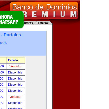
 -
Portales
oría.
Estado
.00
Vendido!
.00
Disponible
.00
Disponible
.00
Disponible
.00
Disponible
.00
Vendido!
.00
Disponible