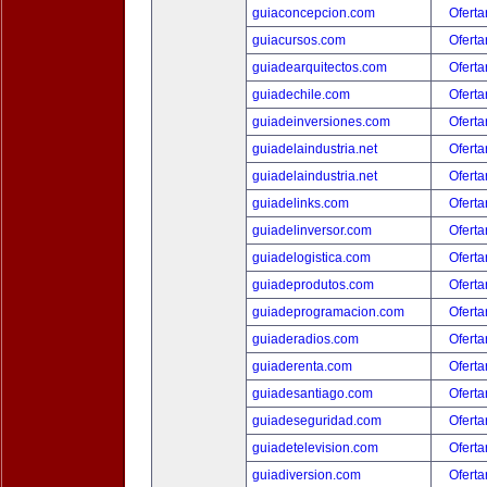
guiaconcepcion.com
Oferta
guiacursos.com
Oferta
guiadearquitectos.com
Oferta
guiadechile.com
Oferta
guiadeinversiones.com
Oferta
guiadelaindustria.net
Oferta
guiadelaindustria.net
Oferta
guiadelinks.com
Oferta
guiadelinversor.com
Oferta
guiadelogistica.com
Oferta
guiadeprodutos.com
Oferta
guiadeprogramacion.com
Oferta
guiaderadios.com
Oferta
guiaderenta.com
Oferta
guiadesantiago.com
Oferta
guiadeseguridad.com
Oferta
guiadetelevision.com
Oferta
guiadiversion.com
Oferta